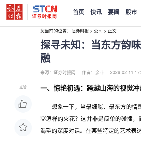
首页
快讯
要闻
股市
您当前的位置：
证券时报
>
公司
>
正文
探寻未知：当东方韵味
融
来源：证券时报网
作者：余非
2026-02-11 17
一、惊艳初遇：跨越山海的视觉冲
点赞
想象一下，当最细腻、最东方的情
💡怎样的火花？这并非是简单的碰撞，
渴望的深度对话。在某些特定的艺术表