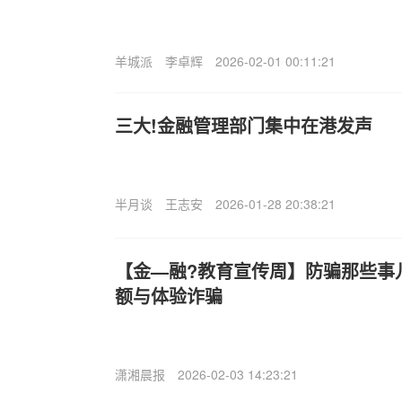
羊城派
李卓辉
2026-02-01 00:11:21
三大!金融管理部门集中在港发声
半月谈
王志安
2026-01-28 20:38:21
【金—融?教育宣传周】防骗那些事
额与体验诈骗
潇湘晨报
2026-02-03 14:23:21