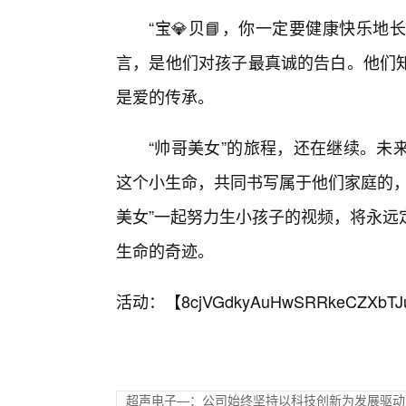
“宝💎贝📘，你一定要健康快乐地
言，是他们对孩子最真诚的告白。他们知
是爱的传承。
“帅哥美女”的旅程，还在继续。未
这个小生命，共同书写属于他们家庭的，
美女”一起努力生小孩子的视频，将永远
生命的奇迹。
活动：【
8cjVGdkyAuHwSRRkeCZXbTJ
超声电子—：公司始终坚持以科技创新为发展驱动