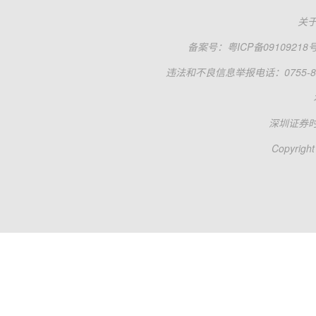
关
备案号：
粤ICP备09109218
违法和不良信息举报电话：0755-83
深圳证券
Copyright