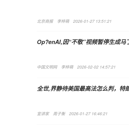
北京商报
李梓萌
2026-01-27 13:51:21
Op?enAI,因“不敬”视频暂停生
中国文明网
李梓萌
2026-02-02 14:57:21
全世,界静待美国最高法怎么判，特朗
宣讲家
周子衡
2026-01-27 16:46:21