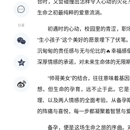
合时，又会碰撞出怎样令人心动的火花？
生命之初最纯粹的爱意流淌。
分享
初遇时的心动，校园里的青涩，职场
“生小孩子”这个美好的愿景埋下了伏笔
沉甸甸的责任感与无与伦比的🔥幸福感
深厚情感的承诺，对未来生命体的无限
“帅哥美女”的结合，往往意味着基
想。但生命的孕育，远不止于此。它是
理、以及两人情感的全面考验。从备孕
的阵痛与喜悦，每一步都凝聚着智慧与
备孕，便是这场生命之旅的序曲。对