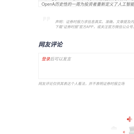
OpenA
历史性的一周为投资者重新定义了人工智
声明：证券时报力求信息真实、准确，文章提及内
下载“证券时报”官方APP，或关注官方微信公众
网友评论
登录
后可以发言
网友评论仅供其表达个人看法，并不表明证券时报立场