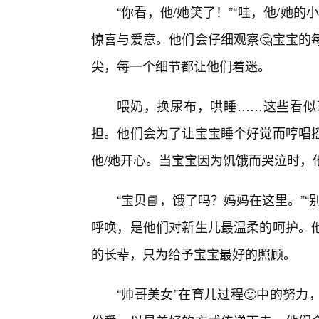
“你看，他/她笑了！”“哇，他/她
惊喜与爱意。他们会仔细观察🤔宝宝的
尖，每一个细节都让他们着迷。
喂奶，换尿布，哄睡……这些看似
担。他们会为了让宝宝睡个好觉而哼唱
他/她开心。当宝宝因为饥饿而哭泣时，
“宝贝📘，饿了吗？妈妈在这里。”
呼唤，是他们对新生儿最温柔的呵护。
的长辈，只为给予宝宝最好的照顾。
“帅哥美女”在育儿过程🙂中的努