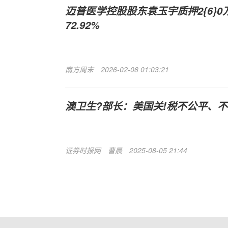
迈普医学控股股东袁玉宇质押2{6}0
72.92%
南方周末
2026-02-08 01:03:21
澳卫生?部长：美国关!税不公平、
证券时报网
曹晨
2025-08-05 21:44