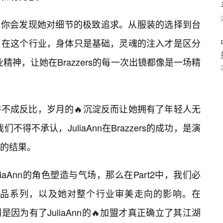
作品，你会发现她对细节的极致追求。从服装的选择到台
，在这个行业，身体只是基础，灵魂的注入才是区分
业精神，让她在Brazzers的每一次出镜都像是一场精
不成反比，岁月的🔥沉淀反而让她拥有了年轻人无
不得不承认，JuliaAnn在Brazzers的成功，是演
的结果。
uliaAnn的角色塑造与气场，那么在Part2中，我们必
品系列，以及她对整个行业审美走向的影响。在
列是因为有了JuliaAnn的🔥加盟才真正确立了其江湖