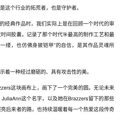
是这个行业的拓荒者，也是守护者。
azzers的经典作品时，我们实际上是在回顾一个时代的审
时间胶囊，记录了那个时代🎯最高的制作工艺和最
着一缕，也仿佛身披铠甲”的自信，是其作品灵魂所
示着一种经过磨砺的、具有攻击性的美。
zzers这块画布上，画下了一个完美的圆。无论未来
iaAnn这个名字，以及她在Brazzers留下的那些
照亮后来者的路，也持续温暖着每一个热爱这段传奇