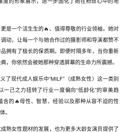
维度的形象展示，进一步固化了她在粉丝心中的地
更是一个活生生的🔥、值得尊敬的行业领袖。她对
🔥调动，让每一个与她合作过的摄影师和导演都赞不
作品拥有了极长的保质期。即便时隔多年，当你重新
超清经典，你依然会被她那种穿透屏幕的生命力所震撼。
n定义了现代成人娱乐中“MILF”（成熟女性）这一类别
以一己之力扭转了行业一度偏向“低龄化”的审美趋
蕴含的🔥母性、智慧、经验以及那种从容不迫的性
体。
数成熟女性题材的发展，也为更多大龄女演员提供了