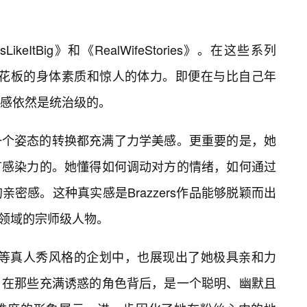
keItBig》和《RealWifeStories》。在这些系列
熟女”天花板的身体素质和惊人的体力。即便在与比自己年
感依然是统治级的。
一个姿态的转换都充满了力学美感。更重要的是，她
有感染力的。她懂得如何调动对方的情绪，如何通过
密感。这种真实感是Brazzers作品能够脱颖而出
这一领域的宗师级人物。
sHouse》等真人秀风格的企划中，也展现出了她极具亲和力
，在那些充满诱惑的角色背后，是一个聪明、幽默且