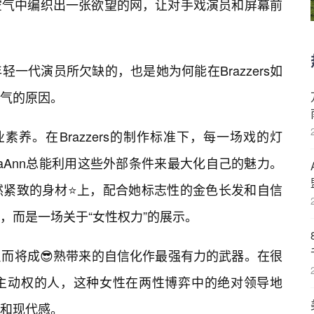
空气中编织出一张欲望的网，让对手戏演员和屏幕前
一代演员所欠缺的，也是她为何能在Brazzers如
气的原因。
职业素养。在Brazzers的制作标准下，每一场戏的灯
iaAnn总能利用这些外部条件来最大化自己的魅力。
然紧致的身材⭐上，配合她标志性的金色长发和自信
，而是一场关于“女性权力”的展示。
而将成😎熟带来的自信化作最强有力的武器。在很
主动权的人，这种女性在两性博弈中的绝对领导地
和现代感。