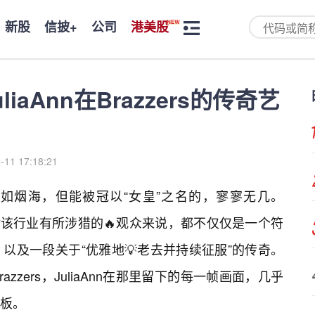
新股
信披+
公司
港美股
aAnn在Brazzers的传奇艺
-11 17:18:21
如烟海，但能被冠以“女皇”之名的，寥寥无几。
一个对该行业有所涉猎的🔥观众来说，都不仅仅是一个符
以及一段关于“优雅地💡老去并持续征服”的传奇。
zers，JuliaAnn在那里留下的每一帧画面，几乎
板。