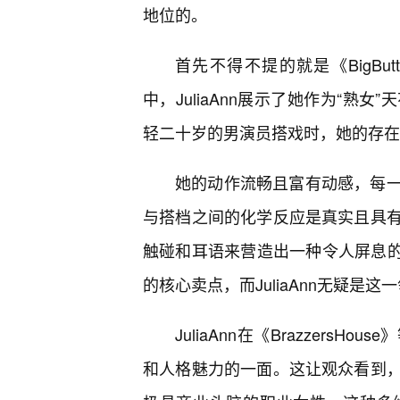
地位的。
首先不得不提的就是《BigButtsLi
中，JuliaAnn展示了她作为“
轻二十岁的男演员搭戏时，她的存在
她的动作流畅且富有动感，每
与搭档之间的化学反应是真实且具
触碰和耳语来营造出一种令人屏息的亲
的核心卖点，而JuliaAnn无疑是
JuliaAnn在《Brazzer
和人格魅力的一面。这让观众看到