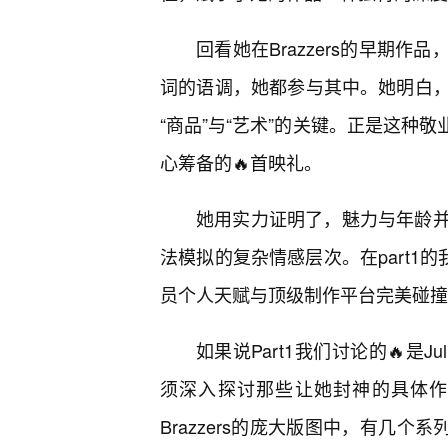
回看她在Brazzers的早期
词的语调，她都参与其中。她明白
“商品”与“艺术”的关键。正是这种敬
心筹备的🔥首映礼。
她用实力证明了，魅力与年龄并
法模拟的复杂情感层次。在part1的我们
员个人天赋与顶级制作平台完美碰撞
如果说Part1我们讨论的🔥是J
须深入探讨那些让她封神的具体作
Brazzers的庞大版图中，有几个系