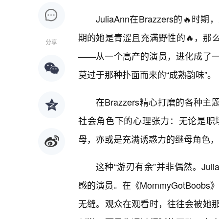
JuliaAnn在Brazzers
期的她是青涩且充满野性的🔥，那么
分享
——从一个高产的演员，进化成了
莫过于那种扑面而来的“成熟韵味”。
在Brazzers精心打磨的各种
社会角色下的心理张力：无论是职
母，亦或是充满诱惑力的继母角色，
这种“游刃有余”并非偶然。Ju
感的演员。在《MommyGotBoob
无缝。观众在观看时，往往会被她