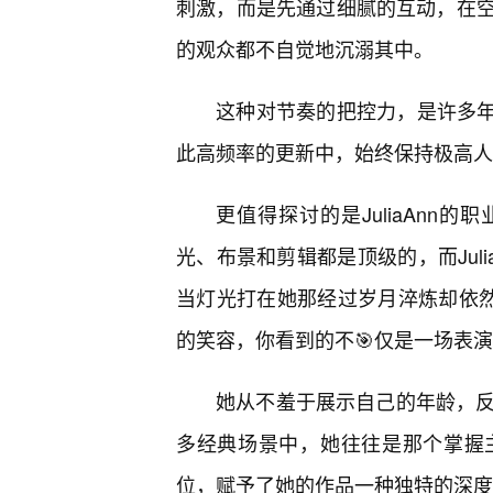
刺激，而是先通过细腻的互动，在
的观众都不自觉地沉溺其中。
这种对节奏的把控力，是许多年轻
此高频率的更新中，始终保持极高人
更值得探讨的是JuliaAnn的
光、布景和剪辑都是顶级的，而Jul
当灯光打在她那经过岁月淬炼却依
的笑容，你看到的不🎯仅是一场表演
她从不羞于展示自己的年龄，反
多经典场景中，她往往是那个掌握
位，赋予了她的作品一种独特的深度