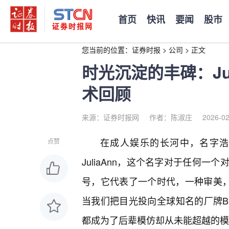
首页
快讯
要闻
股市
您当前的位置：
证券时报
>
公司
>
正文
时光沉淀的丰碑：Juli
术回顾
来源：证券时报网
作者：陈淑庄
2026-02
在成人娱乐的长河中，名字浩
点赞
JuliaAnn，这个名字对于任何
号，它代表了一个时代，一种审美，
当我们把目光投向全球知名的厂牌Braz
都成为了后辈模仿却从未能超越的模