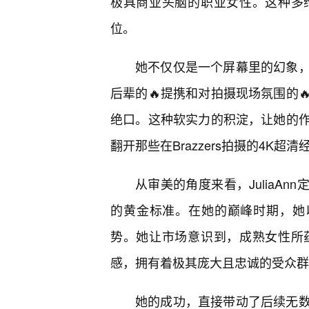
极具商业头脑的职业女性。这种多
位。
她不仅仅是一个屏幕里的幻象，
后辈的🔥提携和对拍摄现场氛围的
绝口。这种软实力的积淀，让她的
翻开那些在Brazzers拍摄的4K
从审美的角度来看，JuliaAn
的黄金标准。在她的巅峰时期，她
势。她让市场意识到，成熟女性所
感，拥有着极其庞大且忠诚的受众群
她的成功，直接带动了后续无