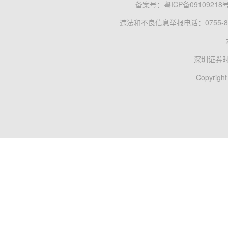
备案号：
粤ICP备09109218
违法和不良信息举报电话：0755-83
深圳证券
Copyright