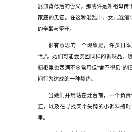
器皿背🤔后的含义。那或许是外祖母传
家庭的见证。在这种混乱中，女儿逐渐学
的辛酸与坚守。
很有意思的一个现象是，许多日本
“乱”。她们可能会买回同样的调味品，
橱柜里也塞满不🎯常用但“舍不得扔”
间行为达成的一种契约。
当她们并肩站在灶台前，一个负责
汇，以及在寻找某个失踪的小调料瓶时
里。