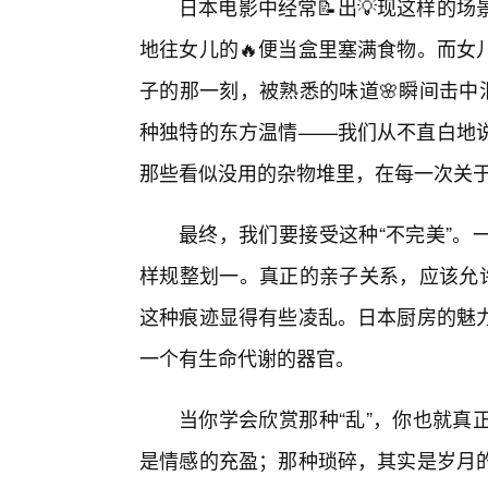
日本电影中经常📝出💡现这样的
地往女儿的🔥便当盒里塞满食物。而女
子的那一刻，被熟悉的味道🌸瞬间击中
种独特的东方温情——我们从不直白地说
那些看似没用的杂物堆里，在每一次关
最终，我们要接受这种“不完美”。
样规整划一。真正的亲子关系，应该允许
这种痕迹显得有些凌乱。日本厨房的魅
一个有生命代谢的器官。
当你学会欣赏那种“乱”，你也就真
是情感的充盈；那种琐碎，其实是岁月