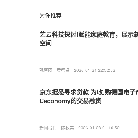
为你推荐
艺云科技探讨
I赋能家庭教育，展示
空间
观察网
黄智贤
2026-01-24 22:52:52
京东据悉寻求贷款 为收,购德国电子
Ceconomy的交易融资
新闻报刊
陈秋实
2026-01-28 01:10:52