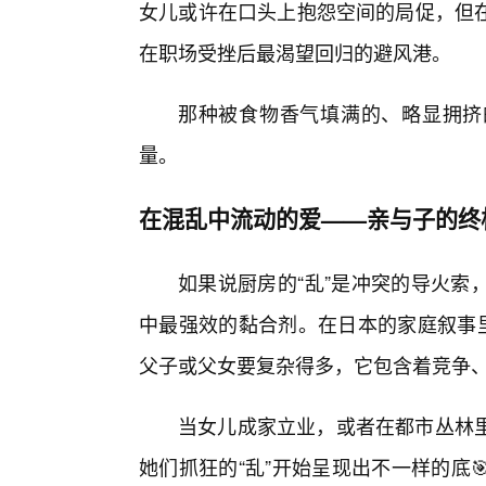
女儿或许在口头上抱怨空间的局促，但
在职场受挫后最渴望回归的避风港。
那种被食物香气填满的、略显拥挤
量。
在混乱中流动的爱——亲与子的终
如果说厨房的“乱”是冲突的导火索
中最强效的黏合剂。在日本的家庭叙事里
父子或父女要复杂得多，它包含着竞争
当女儿成家立业，或者在都市丛林
她们抓狂的“乱”开始呈现出不一样的底