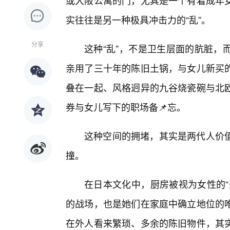
或大阪公寓的门，尤其是一个有着成年
实往往是另一种极具冲击力的“乱”。
分享
这种“乱”，不是卫生层面的肮脏，
亲用了三十年的陈旧土锅，与女儿新买
叠在一起、风格迥异的九谷烧瓷碗与北
券与女儿写下的职场备📌忘。
这种空间的拥堵，其实是两代人价
撞。
在日本文化中，厨房被视为女性的“
的战场，也是她们在家庭中确立地位的
在外人看来繁琐、多余的陈旧物件，其