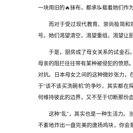
一块用旧的🔥抹布，都承📝载着她们作为
而对于受过现代教育、崇尚极简和效
号。她们渴望清空，渴望重组，渴望让厨
于是，厨房成了母女关系的试金石
母亲的阻拦往往带有某种被侵犯的愤怒。
对抗。日本母女之间的这种微妙张力，
于“该不该买洗碗机”的争吵，其实都在
何维持彼此的边界，又不至于切断那份
这种“乱”，其实也是一种生活力。
不紊地炸出一盘完美的唐扬鸡块，你会