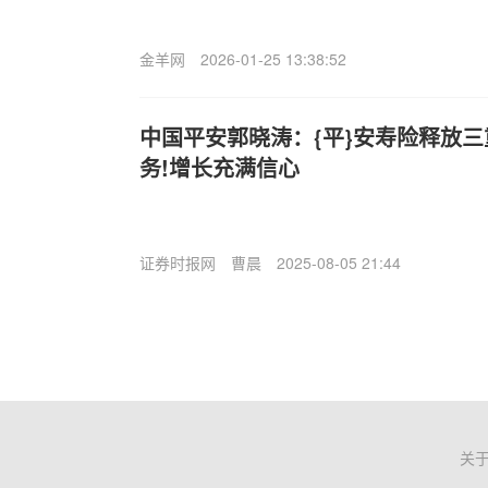
金羊网
2026-01-25 13:38:52
中国平安郭晓涛：{平}安寿险释放三
务!增长充满信心
证券时报网
曹晨
2025-08-05 21:44
关