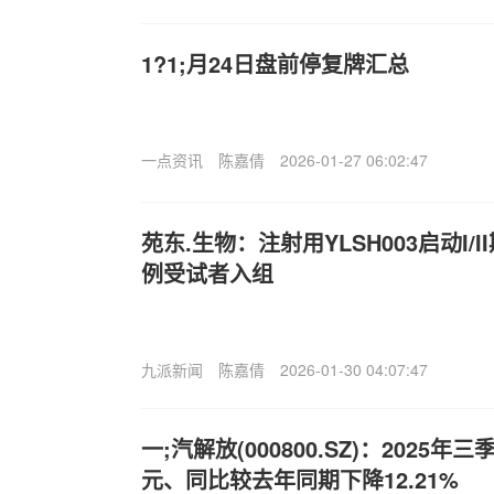
1?1;月24日盘前停复牌汇总
一点资讯
陈嘉倩
2026-01-27 06:02:47
苑东.生物：注射用YLSH003启动I/
例受试者入组
九派新闻
陈嘉倩
2026-01-30 04:07:47
一;汽解放(000800.SZ)：2025年
元、同比较去年同期下降12.21%