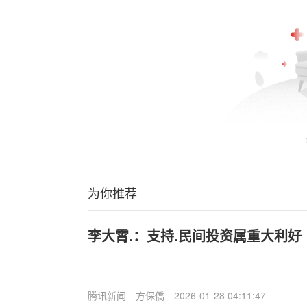
为你推荐
李大霄.：支持.民间投资属重大利好
腾讯新闻
方保僑
2026-01-28 04:11:47