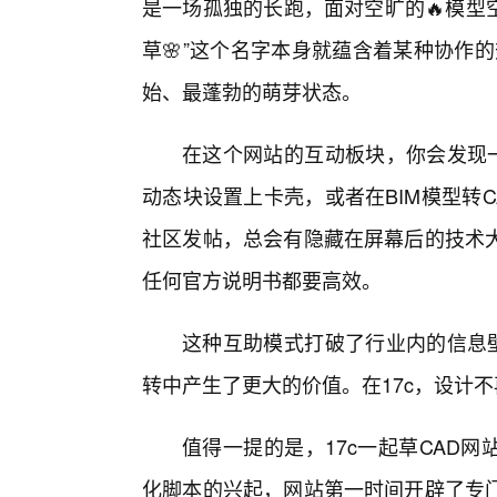
是一场孤独的长跑，面对空旷的🔥模型
草🌸”这个名字本身就蕴含着某种协作的
始、最蓬勃的萌芽状态。
在这个网站的互动板块，你会发现一
动态块设置上卡壳，或者在BIM模型转
社区发帖，总会有隐藏在屏幕后的技术
任何官方说明书都要高效。
这种互助模式打破了行业内的信息壁
转中产生了更大的价值。在17c，设计
值得一提的是，17c一起草CAD
化脚本的兴起，网站第一时间开辟了专