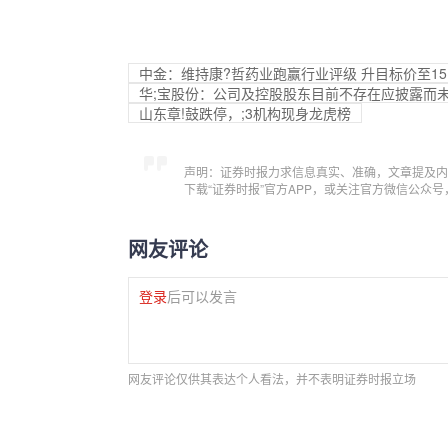
中金：维持康?哲药业跑赢行业评级 升目标价至15.4
华;宝股份：公司及控股股东目前不存在应披露而
山东章!鼓跌停，;3机构现身龙虎榜
声明：证券时报力求信息真实、准确，文章提及内
下载“证券时报”官方APP，或关注官方微信公众
网友评论
登录
后可以发言
网友评论仅供其表达个人看法，并不表明证券时报立场