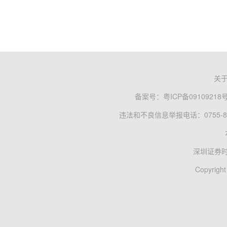
关
备案号：
粤ICP备09109218
违法和不良信息举报电话：0755-83
深圳证券
Copyright