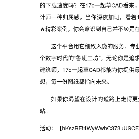
的下载速度吗？在17c一起草CAD看
计师一种归属感。当你深夜加班，看着1
🔥精彩案例，你会意识到自己并不🎯是
这个平台用它细致入微的服务、专业
个数字时代的“鲁班工坊”。无论你是追
建筑师，17c一起草CAD都能为你提
想，每一份图纸都指向未来。
如果你渴望在设计的道路上走得更
站。
活动：【
hKszRFt4WyWwhC373uUSCF