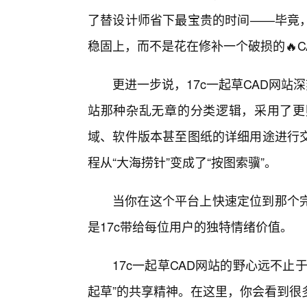
了替设计师省下最宝贵的时间——毕竟
稳固上，而不是花在修补一个破损的🔥C
更进一步说，17c一起草CAD网站
站那种杂乱无章的分类逻辑，采用了更
域、软件版本甚至图纸的详细用途进行
程从“大海捞针”变成了“按图索骥”。
当你在这个平台上快速定位到那个
是17c带给每位用户的独特情绪价值。
17c一起草CAD网站的野心远不
起草”的共享精神。在这里，你会看到很