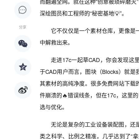
而翻遍全网。就在这种“创意被琐碎磨灭”
深绘图员和工程师的“秘密基地💡”。
分享
它不仅仅是一个素材仓库，更像是
中解救出来。
走进17c一起草CAD，你会发现
于CAD用户而言，图块（Blocks）
其素材的高纯净度。很多免费网站下载
件崩溃的🔥错误线条，但在17c，这里
选与优化。
无论是复杂的工业设备装配图，还
类之科学、比例之精准，几乎达到了“拿