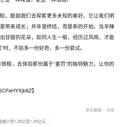
认知，鼓励我们去探索更多未知的美好。它让我们明
而是带来成长；并非是终结，而是新的开始。当辛辣
放出甘甜的花朵，如同人生一般，经历过风雨，才能
罚”时，不妨多一份好奇，多一份尝试。
旅程，去体验那份属于“姜罚”的独特魅力，让你的
SCFaHYXjb8Z
】
责任编辑： 白晓
少至1.25亿至1.39亿元