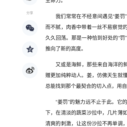
生命力。
分享
我们常常在不经意间遇见“姜罚
而不腻，肉香中带着一丝不易察觉
久久回荡。那是一种恰到好处的“罚
推向了新的高度。
又或是海鲜，那些来自海洋的鲜
赠更加纯粹动人。姜，仿佛天生就
总能找到那个最契合的切入点，用自
“姜罚”的魅力远不止于此。它
下，在清淡的蔬菜沙拉中，几片薄
清爽的刺激，让这份沙拉不再单调