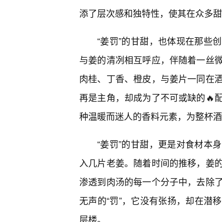
添了层次感和独特性，使其在众多甜
“姜罚”的甘甜，也体现在那些
与姜的清冽相互呼应，伴随着一丝
肉桂、丁香、橙皮，与姜片一同在酒
再是主角，却成为了不可或缺的🔥
种温暖而迷人的香料元素，为整杯酒
“姜罚”的甘甜，更是对食材本
入几片老姜。随着时间的推移，姜
渗透到肉汤的每一个分子中，去除
无声的“罚”，它没有张扬，却在潜
层楼。