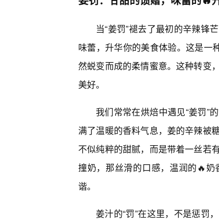
当“姜罚”褪去了最初的辛辣锋
味蕾，升华你的美食体验。这是一种
然蜕变而成的柔情蜜意。这种转变
美好。
我们常常在烘焙中遇见“姜罚”
满了温暖的香料气息，姜的辛辣被
不似纯粹的甜腻，而是带着一丝若
撞奶，那丝滑的口感，温润的🔥
谐。
姜汁的“罚”在这里，不是惩罚