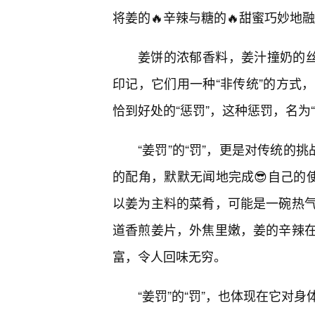
将姜的🔥辛辣与糖的🔥甜蜜巧妙地
姜饼的浓郁香料，姜汁撞奶的丝
印记，它们用一种“非传统”的方式
恰到好处的“惩罚”，这种惩罚，名为“
“姜罚”的“罚”，更是对传统的
的配角，默默无闻地完成😎自己的
以姜为主料的菜肴，可能是一碗热
道香煎姜片，外焦里嫩，姜的辛辣
富，令人回味无穷。
“姜罚”的“罚”，也体现在它对