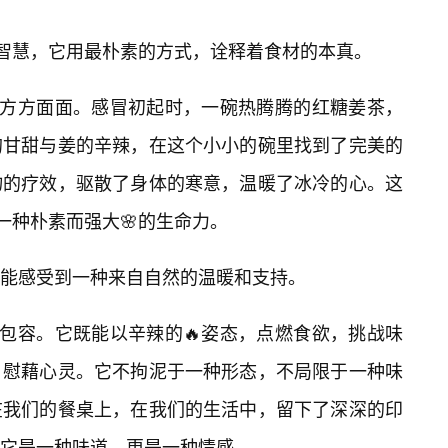
的智慧，它用最朴素的方式，诠释着食材的本真。
的方方面面。感冒初起时，一碗热腾腾的红糖姜茶，
的甘甜与姜的辛辣，在这个小小的碗里找到了完美的
物的疗效，驱散了身体的寒意，温暖了冰冷的心。这
一种朴素而强大🌸的生命力。
能感受到一种来自自然的温暖和支持。
与包容。它既能以辛辣的🔥姿态，点燃食欲，挑战味
，慰藉心灵。它不拘泥于一种形态，不局限于一种味
在我们的餐桌上，在我们的生活中，留下了深深的印
它是一种味道，更是一种情感。