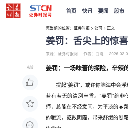
首页
快讯
要闻
股市
您当前的位置：
证券时报
>
公司
>
正文
姜罚：舌尖上的惊喜
来源：证券时报网
作者：白晓
2026-02-0
姜罚：一场味蕾的探险，辛辣
点赞
提起“姜罚”，或许你脑海中会
若有若无的清冽辛香。“姜罚”绝
师，总能在不经意间，为平淡的🔥
的暖流，驱散阴霾，带来舒缓的慰藉