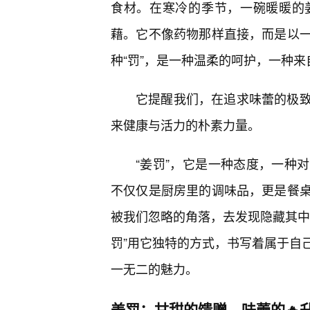
食材。在寒冷的季节，一碗暖暖的
藉。它不像药物那样直接，而是以
种“罚”，是一种温柔的呵护，一种
它提醒我们，在追求味蕾的极致
来健康与活力的朴素力量。
“姜罚”，它是一种态度，一种
不仅仅是厨房里的调味品，更是餐
被我们忽略的角落，去发现隐藏其中
罚”用它独特的方式，书写着属于自
一无二的魅力。
姜罚：甘甜的馈赠，味蕾的🔥