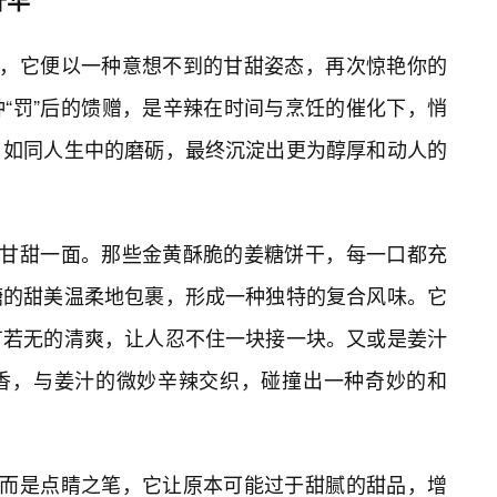
芒，它便以一种意想不到的甘甜姿态，再次惊艳你的
“罚”后的馈赠，是辛辣在时间与烹饪的催化下，悄
，如同人生中的磨砺，最终沉淀出更为醇厚和动人的
的甘甜一面。那些金黄酥脆的姜糖饼干，每一口都充
糖的甜美温柔地包裹，形成一种独特的复合风味。它
有若无的清爽，让人忍不住一块接一块。又或是姜汁
奶香，与姜汁的微妙辛辣交织，碰撞出一种奇妙的和
，而是点睛之笔，它让原本可能过于甜腻的甜品，增