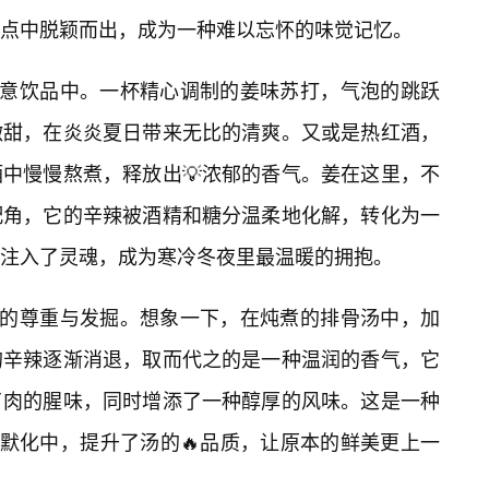
点中脱颖而出，成为一种难以忘怀的味觉记忆。
创意饮品中。一杯精心调制的姜味苏打，气泡的跳跃
微甜，在炎炎夏日带来无比的清爽。又或是热红酒，
中慢慢熬煮，释放出💡浓郁的香气。姜在这里，不
配角，它的辛辣被酒精和糖分温柔地化解，转化为一
注入了灵魂，成为寒冷冬夜里最温暖的拥抱。
身的尊重与发掘。想象一下，在炖煮的排骨汤中，加
的辛辣逐渐消退，取而代之的是一种温润的香气，它
了肉的腥味，同时增添了一种醇厚的风味。这是一种
移默化中，提升了汤的🔥品质，让原本的鲜美更上一