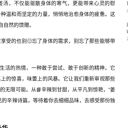
姜汤，不仅能驱散身体的寒气，更能带来心灵的慰
一种温和而坚定的力量，悄悄地治愈身体的疲惫。这
来自自然的馈赠。
享受的也别🙂忘了身体的需求，别忘了那些能够带
对生活的热情，一种敢于尝试、敢于创新的精神。它
桌上的惊喜，味蕾上的风暴。它让我们重新审视那些
的无限可能。从📘辛辣到甘甜，从平凡到惊艳，“姜
己的辛辣诗篇，等待着你去细细品味，去感受那份独
升华