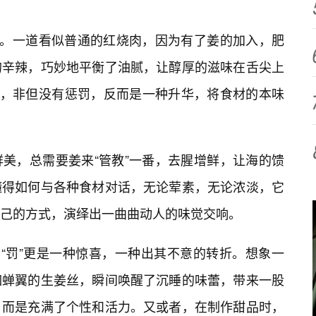
”。一道看似普通的红烧肉，因为有了姜的加入，肥
的辛辣，巧妙地平衡了油腻，让醇厚的滋味在舌尖上
”，非但没有惩罚，反而是一种升华，将食材的本味
美，总需要姜来“管教”一番，去腥增鲜，让海的馈
懂得如何与各种食材对话，无论荤素，无论浓淡，它
己的方式，演绎出一曲曲动人的味觉交响。
的“罚”更是一种惊喜，一种出其不意的转折。想象一
如蝉翼的生姜丝，瞬间唤醒了沉睡的味蕾，带来一股
，而是充满了个性和活力。又或者，在制作甜品时，